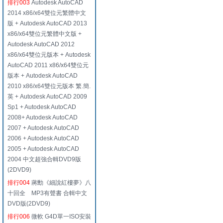
排行003
Autodesk AutoCAD
2014 x86/x64雙位元繁體中文
版 + Autodesk AutoCAD 2013
x86/x64雙位元繁體中文版 +
Autodesk AutoCAD 2012
x86/x64雙位元版本 + Autodesk
AutoCAD 2011 x86/x64雙位元
版本 + Autodesk AutoCAD
2010 x86/x64雙位元版本 繁.簡.
英 + Autodesk AutoCAD 2009
Sp1 + Autodesk AutoCAD
2008+ Autodesk AutoCAD
2007 + Autodesk AutoCAD
2006 + Autodesk AutoCAD
2005 + Autodesk AutoCAD
2004 中文超強合輯DVD9版
(2DVD9)
排行004
蔣勳《細說紅樓夢》八
十回全 MP3有聲書 合輯中文
DVD版(2DVD9)
排行006
微軟 G4D單一ISO安裝