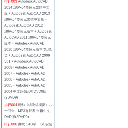
排行003
Autodesk AutoCAD
2014 x86/x64雙位元繁體中文
版 + Autodesk AutoCAD 2013
x86/x64雙位元繁體中文版 +
Autodesk AutoCAD 2012
x86/x64雙位元版本 + Autodesk
AutoCAD 2011 x86/x64雙位元
版本 + Autodesk AutoCAD
2010 x86/x64雙位元版本 繁.簡.
英 + Autodesk AutoCAD 2009
Sp1 + Autodesk AutoCAD
2008+ Autodesk AutoCAD
2007 + Autodesk AutoCAD
2006 + Autodesk AutoCAD
2005 + Autodesk AutoCAD
2004 中文超強合輯DVD9版
(2DVD9)
排行004
蔣勳《細說紅樓夢》八
十回全 MP3有聲書 合輯中文
DVD版(2DVD9)
排行006
微軟 G4D單一ISO安裝