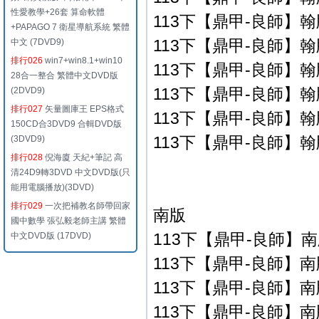
性愛教學+26套 算命軟體
113下【鼎甲-良師】翰版
+PAPAGO 7 衛星導航系統 繁體
113下【鼎甲-良師】翰版
中文 (7DVD9)
排行026
win7+win8.1+win10
113下【鼎甲-良師】翰版
28合一整合 繁體中文DVD版
113下【鼎甲-良師】翰版
(2DVD9)
排行027
矢量圖庫王 EPS格式
113下【鼎甲-良師】翰版
150CD合3DVD9 合輯DVD版
113下【鼎甲-良師】翰版
(3DVD9)
排行028
倪海廈 天紀+筆記 高
清24D9轉3DVD 中文DVD版(只
能用電腦播放)(3DVD)
排行029
一次把補教名師帶回家
南版
國中數學 張弘毅老師主講 繁體
113下【鼎甲-良師】南
中文DVD版 (17DVD)
113下【鼎甲-良師】南版
113下【鼎甲-良師】南版
113下【鼎甲-良師】南版