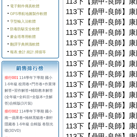
113下【鼎甲-良師】康版
電子郵件傳真軟體
113下【鼎甲-良師】康版
GPS導航地圖製作軟體
113下【鼎甲-良師】康版
字型輸入法軟體
防毒防駭安全軟體
113下【鼎甲-良師】康版
麥金塔專用軟體
113下【鼎甲-良師】康版
翻譯字典辨識軟體
113下【鼎甲-良師】康版
報表.會計.統計.掃描等
113下【鼎甲-良師】康版
113下【鼎甲-良師】康版
排行001
114學年下學期 國小
113下【鼎甲-良師】康版
1-6年級 校用卷+門市卷+作業簿
解答+習作解答+輔助教本解答
113下【鼎甲-良師】康版
(全年級+全科目+全版本+含解
答)合輯版(3片裝)
113下【鼎甲-良師】康版
排行002
114學年下學期 國小
113下【鼎甲-良師】康版
南一蘋果卷+翰林黑貓卷+康軒
隱藏卷 1-6年級 合輯版 卷類光
113下【鼎甲-良師】康版
碟(3DVD)
113下【鼎甲-良師】康版