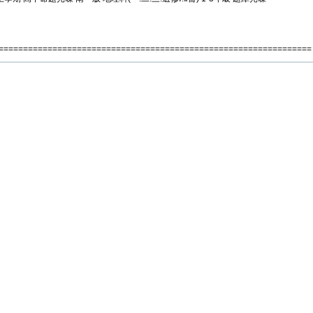
================================================================