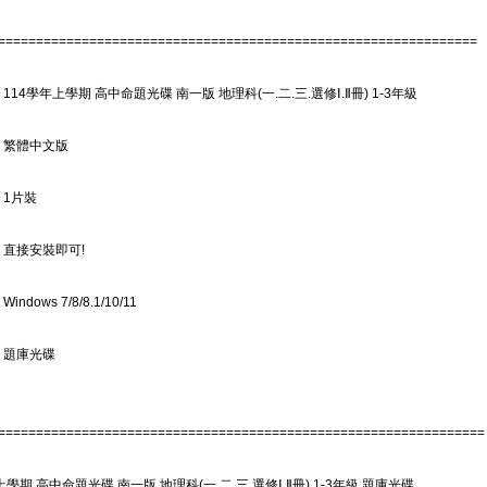
===============================================================
 114學年上學期 高中命題光碟 南一版 地理科(一.二.三.選修Ⅰ.Ⅱ冊) 1-3年級
: 繁體中文版
 1片裝
 直接安裝即可!
indows 7/8/8.1/10/11
 題庫光碟
================================================================
上學期 高中命題光碟 南一版 地理科(一.二.三.選修Ⅰ.Ⅱ冊) 1-3年級 題庫光碟