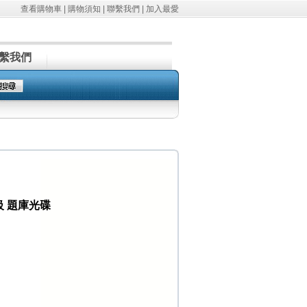
查看購物車
|
購物須知
|
聯繫我們
|
加入最愛
繫我們
年級 題庫光碟