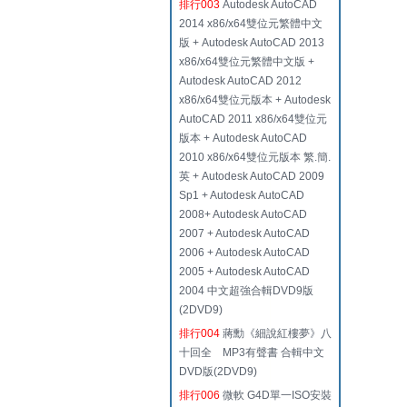
排行003
Autodesk AutoCAD
2014 x86/x64雙位元繁體中文
版 + Autodesk AutoCAD 2013
x86/x64雙位元繁體中文版 +
Autodesk AutoCAD 2012
x86/x64雙位元版本 + Autodesk
AutoCAD 2011 x86/x64雙位元
版本 + Autodesk AutoCAD
2010 x86/x64雙位元版本 繁.簡.
英 + Autodesk AutoCAD 2009
Sp1 + Autodesk AutoCAD
2008+ Autodesk AutoCAD
2007 + Autodesk AutoCAD
2006 + Autodesk AutoCAD
2005 + Autodesk AutoCAD
2004 中文超強合輯DVD9版
(2DVD9)
排行004
蔣勳《細說紅樓夢》八
十回全 MP3有聲書 合輯中文
DVD版(2DVD9)
排行006
微軟 G4D單一ISO安裝