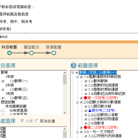
"手動命題或電腦命題，
選擇範圍及難易度
時考、期中、期末考
解答卷)