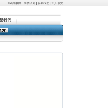
查看購物車
|
購物須知
|
聯繫我們
|
加入最愛
繫我們