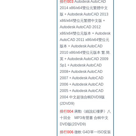
排行003
Autodesk AutoCAD
2014 x86/x64雙位元繁體中文
版 + Autodesk AutoCAD 2013
x86/x64雙位元繁體中文版 +
Autodesk AutoCAD 2012
x86/x64雙位元版本 + Autodesk
AutoCAD 2011 x86/x64雙位元
版本 + Autodesk AutoCAD
2010 x86/x64雙位元版本 繁.簡.
英 + Autodesk AutoCAD 2009
Sp1 + Autodesk AutoCAD
2008+ Autodesk AutoCAD
2007 + Autodesk AutoCAD
2006 + Autodesk AutoCAD
2005 + Autodesk AutoCAD
2004 中文超強合輯DVD9版
(2DVD9)
排行004
蔣勳《細說紅樓夢》八
十回全 MP3有聲書 合輯中文
DVD版(2DVD9)
排行006
微軟 G4D單一ISO安裝