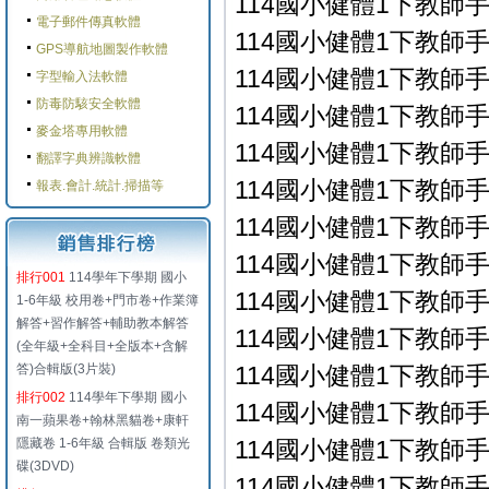
114國小健體1下教師手冊
電子郵件傳真軟體
114國小健體1下教師手冊
GPS導航地圖製作軟體
114國小健體1下教師手冊
字型輸入法軟體
防毒防駭安全軟體
114國小健體1下教師手冊
麥金塔專用軟體
114國小健體1下教師手冊
翻譯字典辨識軟體
114國小健體1下教師手冊
報表.會計.統計.掃描等
114國小健體1下教師手冊
114國小健體1下教師手冊
排行001
114學年下學期 國小
114國小健體1下教師手冊
1-6年級 校用卷+門市卷+作業簿
解答+習作解答+輔助教本解答
114國小健體1下教師手冊
(全年級+全科目+全版本+含解
答)合輯版(3片裝)
114國小健體1下教師手冊
排行002
114學年下學期 國小
114國小健體1下教師手冊
南一蘋果卷+翰林黑貓卷+康軒
隱藏卷 1-6年級 合輯版 卷類光
114國小健體1下教師手冊
碟(3DVD)
114國小健體1下教師手冊