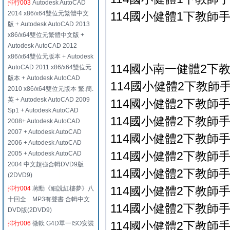
排行003
Autodesk AutoCAD
2014 x86/x64雙位元繁體中文
114國小健體1下教師手冊
版 + Autodesk AutoCAD 2013
x86/x64雙位元繁體中文版 +
Autodesk AutoCAD 2012
x86/x64雙位元版本 + Autodesk
114國小南一健體2下
AutoCAD 2011 x86/x64雙位元
版本 + Autodesk AutoCAD
114國小健體2下教師手冊
2010 x86/x64雙位元版本 繁.簡.
英 + Autodesk AutoCAD 2009
114國小健體2下教師手冊
Sp1 + Autodesk AutoCAD
114國小健體2下教師手冊
2008+ Autodesk AutoCAD
2007 + Autodesk AutoCAD
114國小健體2下教師手冊
2006 + Autodesk AutoCAD
114國小健體2下教師手冊
2005 + Autodesk AutoCAD
2004 中文超強合輯DVD9版
114國小健體2下教師手冊
(2DVD9)
114國小健體2下教師手冊
排行004
蔣勳《細說紅樓夢》八
十回全 MP3有聲書 合輯中文
114國小健體2下教師手冊
DVD版(2DVD9)
114國小健體2下教師手冊
排行006
微軟 G4D單一ISO安裝