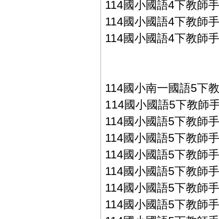
114國小國語4下教師手冊
114國小國語4下教師手冊
114國小國語4下教師手冊
114國小南一國語5下
114國小國語5下教師手冊P
114國小國語5下教師手冊P
114國小國語5下教師手冊P
114國小國語5下教師手冊P
114國小國語5下教師手冊P
114國小國語5下教師手冊P
114國小國語5下教師手冊P