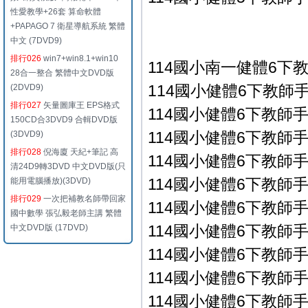
性愛教學+26套 算命軟體
+PAPAGO 7 衛星導航系統 繁體
中文 (7DVD9)
排行026
win7+win8.1+win10
114國小南一健體6下
28合一整合 繁體中文DVD版
114國小健體6下教師手冊
(2DVD9)
排行027
矢量圖庫王 EPS格式
114國小健體6下教師手冊
150CD合3DVD9 合輯DVD版
114國小健體6下教師手冊
(3DVD9)
排行028
倪海廈 天紀+筆記 高
114國小健體6下教師手冊
清24D9轉3DVD 中文DVD版(只
114國小健體6下教師手冊
能用電腦播放)(3DVD)
排行029
一次把補教名師帶回家
114國小健體6下教師手冊
國中數學 張弘毅老師主講 繁體
114國小健體6下教師手冊
中文DVD版 (17DVD)
114國小健體6下教師手冊
114國小健體6下教師手冊
114國小健體6下教師手冊