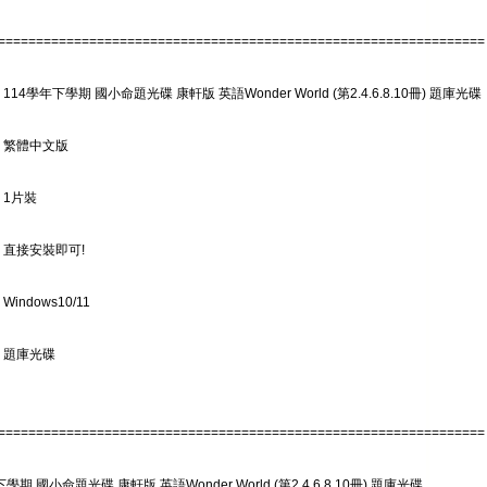
================================================================
114學年下學期 國小命題光碟 康軒版 英語Wonder World (第2.4.6.8.10冊) 題庫光碟
: 繁體中文版
 1片裝
 直接安裝即可!
Windows10/11
 題庫光碟
================================================================
學期 國小命題光碟 康軒版 英語Wonder World (第2.4.6.8.10冊) 題庫光碟