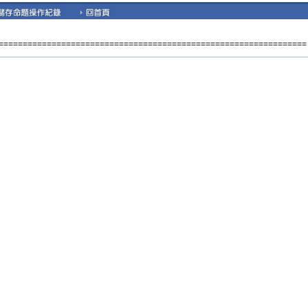
================================================================