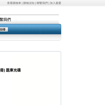
查看購物車
|
購物須知
|
聯繫我們
|
加入最愛
繫我們
10冊) 題庫光碟