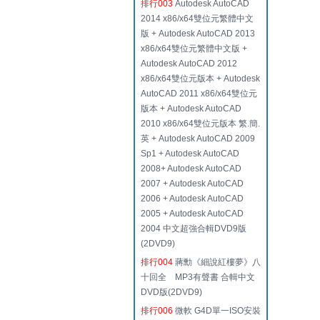
排行003
Autodesk AutoCAD
2014 x86/x64雙位元繁體中文
版 + Autodesk AutoCAD 2013
x86/x64雙位元繁體中文版 +
Autodesk AutoCAD 2012
x86/x64雙位元版本 + Autodesk
AutoCAD 2011 x86/x64雙位元
版本 + Autodesk AutoCAD
2010 x86/x64雙位元版本 繁.簡.
英 + Autodesk AutoCAD 2009
Sp1 + Autodesk AutoCAD
2008+ Autodesk AutoCAD
2007 + Autodesk AutoCAD
2006 + Autodesk AutoCAD
2005 + Autodesk AutoCAD
2004 中文超強合輯DVD9版
(2DVD9)
排行004
蔣勳《細說紅樓夢》八
十回全 MP3有聲書 合輯中文
DVD版(2DVD9)
排行006
微軟 G4D單一ISO安裝