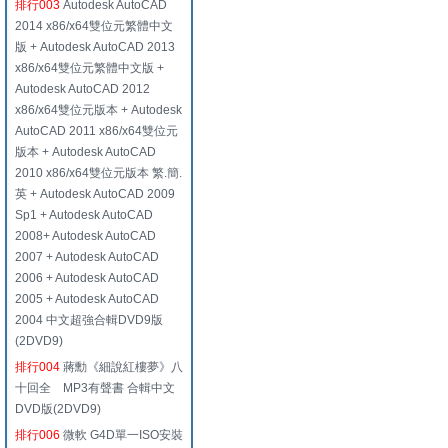
排行003
Autodesk AutoCAD
2014 x86/x64雙位元繁體中文
版 + Autodesk AutoCAD 2013
x86/x64雙位元繁體中文版 +
Autodesk AutoCAD 2012
x86/x64雙位元版本 + Autodesk
AutoCAD 2011 x86/x64雙位元
版本 + Autodesk AutoCAD
2010 x86/x64雙位元版本 繁.簡.
英 + Autodesk AutoCAD 2009
Sp1 + Autodesk AutoCAD
2008+ Autodesk AutoCAD
2007 + Autodesk AutoCAD
2006 + Autodesk AutoCAD
2005 + Autodesk AutoCAD
2004 中文超強合輯DVD9版
(2DVD9)
排行004
蔣勳《細說紅樓夢》八
十回全 MP3有聲書 合輯中文
DVD版(2DVD9)
排行006
微軟 G4D單一ISO安裝