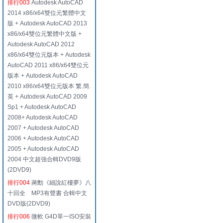
排行003
Autodesk AutoCAD
2014 x86/x64雙位元繁體中文
版 + Autodesk AutoCAD 2013
x86/x64雙位元繁體中文版 +
Autodesk AutoCAD 2012
x86/x64雙位元版本 + Autodesk
AutoCAD 2011 x86/x64雙位元
版本 + Autodesk AutoCAD
2010 x86/x64雙位元版本 繁.簡.
英 + Autodesk AutoCAD 2009
Sp1 + Autodesk AutoCAD
2008+ Autodesk AutoCAD
2007 + Autodesk AutoCAD
2006 + Autodesk AutoCAD
2005 + Autodesk AutoCAD
2004 中文超強合輯DVD9版
(2DVD9)
排行004
蔣勳《細說紅樓夢》八
十回全 MP3有聲書 合輯中文
DVD版(2DVD9)
排行006
微軟 G4D單一ISO安裝