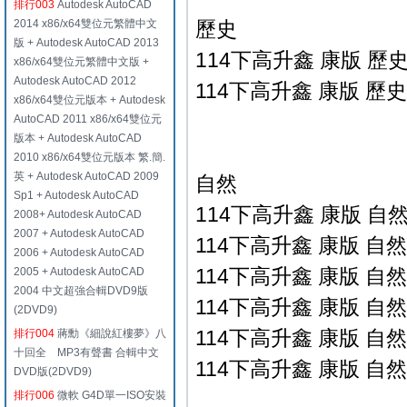
排行003
Autodesk AutoCAD
2014 x86/x64雙位元繁體中文
歷史
版 + Autodesk AutoCAD 2013
114下高升鑫 康版 歷史
x86/x64雙位元繁體中文版 +
Autodesk AutoCAD 2012
114下高升鑫 康版 歷史
x86/x64雙位元版本 + Autodesk
AutoCAD 2011 x86/x64雙位元
版本 + Autodesk AutoCAD
2010 x86/x64雙位元版本 繁.簡.
英 + Autodesk AutoCAD 2009
自然
Sp1 + Autodesk AutoCAD
114下高升鑫 康版 自然
2008+ Autodesk AutoCAD
2007 + Autodesk AutoCAD
114下高升鑫 康版 自然
2006 + Autodesk AutoCAD
114下高升鑫 康版 自然
2005 + Autodesk AutoCAD
2004 中文超強合輯DVD9版
114下高升鑫 康版 自然
(2DVD9)
114下高升鑫 康版 自然
排行004
蔣勳《細說紅樓夢》八
十回全 MP3有聲書 合輯中文
114下高升鑫 康版 自然
DVD版(2DVD9)
排行006
微軟 G4D單一ISO安裝