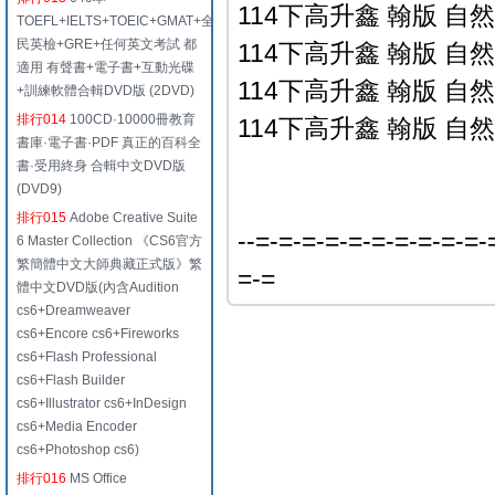
114下高升鑫 翰版 自然
TOEFL+IELTS+TOEIC+GMAT+全
民英檢+GRE+任何英文考試 都
114下高升鑫 翰版 自然
適用 有聲書+電子書+互動光碟
114下高升鑫 翰版 自然
+訓練軟體合輯DVD版 (2DVD)
排行014
100CD·10000冊教育
114下高升鑫 翰版 自然
書庫·電子書·PDF 真正的百科全
書·受用終身 合輯中文DVD版
(DVD9)
排行015
Adobe Creative Suite
--=-=-=-=-=-=-=-=-=-=-
6 Master Collection 《CS6官方
繁簡體中文大師典藏正式版》繁
=-=
體中文DVD版(內含Audition
cs6+Dreamweaver
cs6+Encore cs6+Fireworks
cs6+Flash Professional
cs6+Flash Builder
cs6+Illustrator cs6+InDesign
cs6+Media Encoder
cs6+Photoshop cs6)
排行016
MS Office