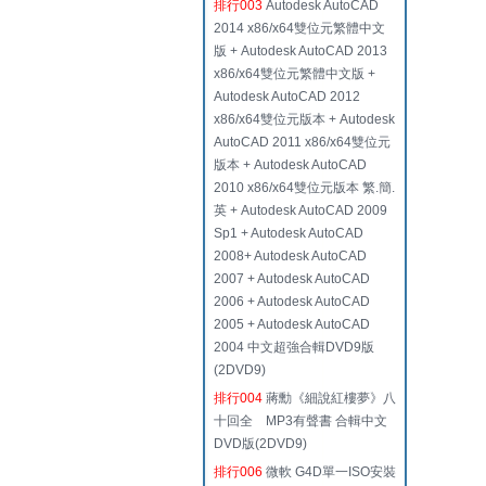
排行003
Autodesk AutoCAD
2014 x86/x64雙位元繁體中文
版 + Autodesk AutoCAD 2013
x86/x64雙位元繁體中文版 +
Autodesk AutoCAD 2012
x86/x64雙位元版本 + Autodesk
AutoCAD 2011 x86/x64雙位元
版本 + Autodesk AutoCAD
2010 x86/x64雙位元版本 繁.簡.
英 + Autodesk AutoCAD 2009
Sp1 + Autodesk AutoCAD
2008+ Autodesk AutoCAD
2007 + Autodesk AutoCAD
2006 + Autodesk AutoCAD
2005 + Autodesk AutoCAD
2004 中文超強合輯DVD9版
(2DVD9)
排行004
蔣勳《細說紅樓夢》八
十回全 MP3有聲書 合輯中文
DVD版(2DVD9)
排行006
微軟 G4D單一ISO安裝