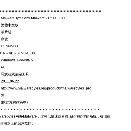
=-=-=-=-=-=-=-=-=-=-=-=-=-=-=-=-=-=-=-=-=-=-=-=-=-=-=-=-=-=-=-=
lwareBytes Anti Malware v1.51.0.1200
: 繁體中文版
 單片裝
 序號
ID: 9NM38
 0QTN-7ABJ-B1M8-CC86
indows XP/Vista /7
 PC
: 惡意程式清除工具
011.06.22
tp://www.malwarebytes.org/products/malwarebytes_pro
 無
 (以官方網站為準)
=-=-=-=-=-=-=-=-=-=-=-=-=-=-=-=-=-=-=-=-=-=-=-=-=-=-=-=-=-=-=-=
lwarebytes Anti-Malware，你可以快速或者徹底的掃描你的系統，檢測或
除你機器上的惡意軟體。