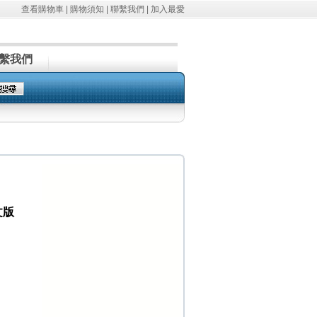
查看購物車
|
購物須知
|
聯繫我們
|
加入最愛
繫我們
中文版