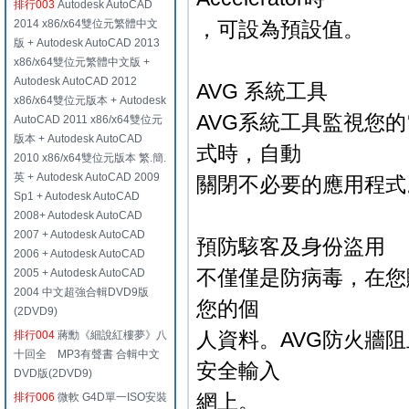
排行003
Autodesk AutoCAD
2014 x86/x64雙位元繁體中文
，可設為預設值。
版 + Autodesk AutoCAD 2013
x86/x64雙位元繁體中文版 +
Autodesk AutoCAD 2012
AVG 系統工具
x86/x64雙位元版本 + Autodesk
AVG系統工具監視您的
AutoCAD 2011 x86/x64雙位元
版本 + Autodesk AutoCAD
式時，自動
2010 x86/x64雙位元版本 繁.簡.
英 + Autodesk AutoCAD 2009
關閉不必要的應用程式
Sp1 + Autodesk AutoCAD
2008+ Autodesk AutoCAD
2007 + Autodesk AutoCAD
預防駭客及身份盜用
2006 + Autodesk AutoCAD
不僅僅是防病毒，在您購物和銀
2005 + Autodesk AutoCAD
2004 中文超強合輯DVD9版
您的個
(2DVD9)
人資料。AVG防火牆
排行004
蔣勳《細說紅樓夢》八
十回全 MP3有聲書 合輯中文
安全輸入
DVD版(2DVD9)
網上。
排行006
微軟 G4D單一ISO安裝