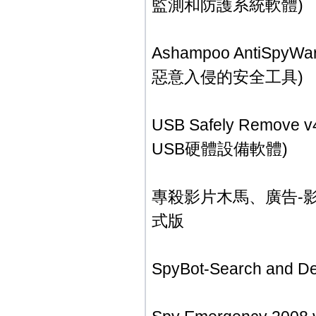
監測和防護系統軟體)
Ashampoo AntiS
惡意入侵的安全工具)
USB Safely Remo
USB硬體設備軟體)
專殺影片木馬、廣告-影音巡警 
式版
SpyBot-Search an