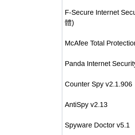
F-Secure Internet 
體)
McAfee Total Prot
Panda Internet Se
Counter Spy v2.1.906
AntiSpy v2.13
Spyware Doctor v5.1