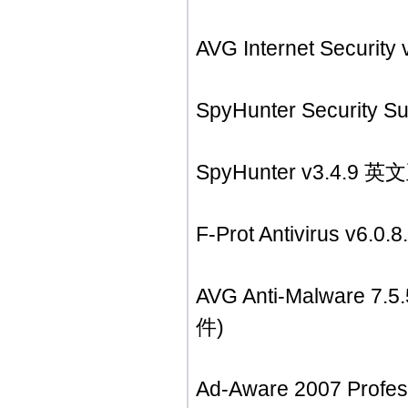
AVG Internet Secur
SpyHunter Security
SpyHunter v3.4.
F-Prot Antivirus v
AVG Anti-Malwa
件)
Ad-Aware 2007 Prof