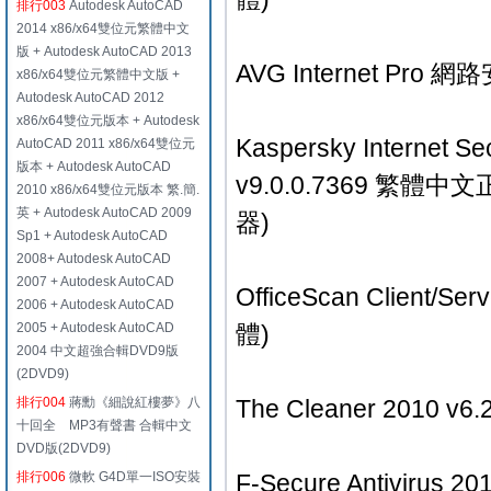
排行003
Autodesk AutoCAD
2014 x86/x64雙位元繁體中文
版 + Autodesk AutoCAD 2013
AVG Internet Pr
x86/x64雙位元繁體中文版 +
Autodesk AutoCAD 2012
x86/x64雙位元版本 + Autodesk
Kaspersky Internet Se
AutoCAD 2011 x86/x64雙位元
版本 + Autodesk AutoCAD
v9.0.0.7369 繁
2010 x86/x64雙位元版本 繁.簡.
英 + Autodesk AutoCAD 2009
器)
Sp1 + Autodesk AutoCAD
2008+ Autodesk AutoCAD
2007 + Autodesk AutoCAD
OfficeScan Client
2006 + Autodesk AutoCAD
2005 + Autodesk AutoCAD
體)
2004 中文超強合輯DVD9版
(2DVD9)
排行004
蔣勳《細說紅樓夢》八
The Cleaner 201
十回全 MP3有聲書 合輯中文
DVD版(2DVD9)
排行006
微軟 G4D單一ISO安裝
F-Secure Antivir