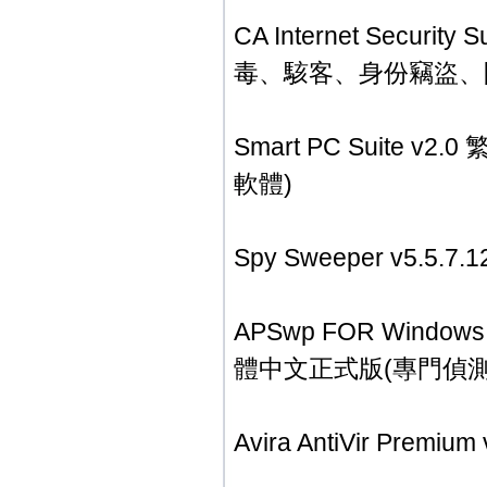
CA Internet Securit
毒、駭客、身份竊盜、
Smart PC Suit
軟體)
Spy Sweeper v5.
APSwp FOR Windo
體中文正式版(專門偵
Avira AntiVir Pre