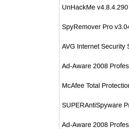
UnHackMe v4.8.
SpyRemover Pro 
AVG Internet Secu
Ad-Aware 2008 Pro
McAfee Total Pro
SUPERAntiSpyware P
Ad-Aware 2008 Pro