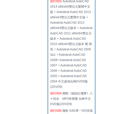
排行003
Autodesk AutoCAD
2014 x86/x64雙位元繁體中文
版 + Autodesk AutoCAD 2013
x86/x64雙位元繁體中文版 +
Autodesk AutoCAD 2012
x86/x64雙位元版本 + Autodesk
AutoCAD 2011 x86/x64雙位元
版本 + Autodesk AutoCAD
2010 x86/x64雙位元版本 繁.簡.
英 + Autodesk AutoCAD 2009
Sp1 + Autodesk AutoCAD
2008+ Autodesk AutoCAD
2007 + Autodesk AutoCAD
2006 + Autodesk AutoCAD
2005 + Autodesk AutoCAD
2004 中文超強合輯DVD9版
(2DVD9)
排行004
蔣勳《細說紅樓夢》八
十回全 MP3有聲書 合輯中文
DVD版(2DVD9)
排行006
微軟 G4D單一ISO安裝