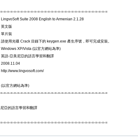
-=-=-=-=-=-=-=-=-=-=-=-=-=-=-=-=-=-=-=-=-=-=-=-=-=-=-=-=-=-=-=-=
ngvoSoft Suite 2008 English to Armenian 2.1.28
 英文版
 單片裝
 請使用光碟 Crack 目錄下的 keygen.exe 產生序號，即可完成安裝。
Windows XP/Vista (以官方網站為準)
: 英語-亞美尼亞的語言學習和翻譯
008.11.04
tp://www.lingvosoft.com/
 (以官方網站為準)
-=-=-=-=-=-=-=-=-=-=-=-=-=-=-=-=-=-=-=-=-=-=-=-=-=-=-=-=-=-=-=-=
美尼亞的語言學習和翻譯
-=-=-=-=-=-=-=-=-=-=-=-=-=-=-=-=-=-=-=-=-=-=-=-=-=-=-=-=-=-=-=-=