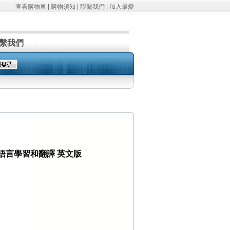
查看購物車
|
購物須知
|
聯繫我們
|
加入最愛
繫我們
-亞美尼亞的語言學習和翻譯 英文版