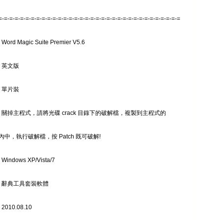
=-=-=-=-=-=-=-=-=-=-=-=-=-=-=-=-=-=-=-=-=-=-=-=-=-=-=-=-=-=-=-=-=-=
ord Magic Suite Premier V5.6
 英文版
 單片裝
: 關掉主程式，請將光碟 crack 目錄下的破解檔，複製到主程式的
中，執行破解檔，按 Patch 既可破解!
indows XP/Vista/7
: 辭典工具套裝軟體
010.08.10