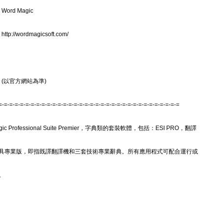
Word Magic
tp://wordmagicsoft.com/
 (以官方網站為準)
=-=-=-=-=-=-=-=-=-=-=-=-=-=-=-=-=-=-=-=-=-=-=-=-=-=-=-=-=-=-=-=-=-=
agic Professional Suite Premier，字典類的套裝軟體，包括：ESI PRO，翻譯
具專業版，即指既譯翻譯機和三套技術專業辭典。所有應用程式可配合運行或
。