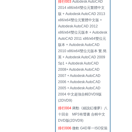
排行003
Autodesk AutoCAD
2014 x86/x64雙位元繁體中文
版 + Autodesk AutoCAD 2013
x86/x64雙位元繁體中文版 +
Autodesk AutoCAD 2012
x86/x64雙位元版本 + Autodesk
AutoCAD 2011 x86/x64雙位元
版本 + Autodesk AutoCAD
2010 x86/x64雙位元版本 繁.簡.
英 + Autodesk AutoCAD 2009
Sp1 + Autodesk AutoCAD
2008+ Autodesk AutoCAD
2007 + Autodesk AutoCAD
2006 + Autodesk AutoCAD
2005 + Autodesk AutoCAD
2004 中文超強合輯DVD9版
(2DVD9)
排行004
蔣勳《細說紅樓夢》八
十回全 MP3有聲書 合輯中文
DVD版(2DVD9)
排行006
微軟 G4D單一ISO安裝