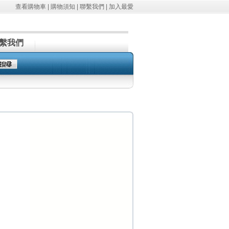
查看購物車
|
購物須知
|
聯繫我們
|
加入最愛
繫我們