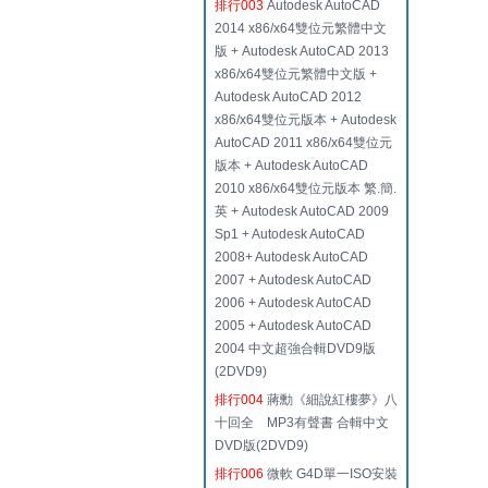
排行003
Autodesk AutoCAD
2014 x86/x64雙位元繁體中文
版 + Autodesk AutoCAD 2013
x86/x64雙位元繁體中文版 +
Autodesk AutoCAD 2012
x86/x64雙位元版本 + Autodesk
AutoCAD 2011 x86/x64雙位元
版本 + Autodesk AutoCAD
2010 x86/x64雙位元版本 繁.簡.
英 + Autodesk AutoCAD 2009
Sp1 + Autodesk AutoCAD
2008+ Autodesk AutoCAD
2007 + Autodesk AutoCAD
2006 + Autodesk AutoCAD
2005 + Autodesk AutoCAD
2004 中文超強合輯DVD9版
(2DVD9)
排行004
蔣勳《細說紅樓夢》八
十回全 MP3有聲書 合輯中文
DVD版(2DVD9)
排行006
微軟 G4D單一ISO安裝