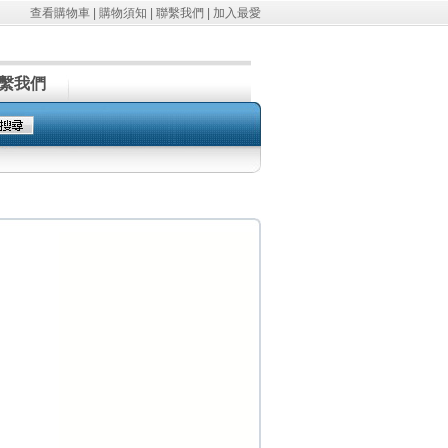
查看購物車
|
購物須知
|
聯繫我們
|
加入最愛
繫我們