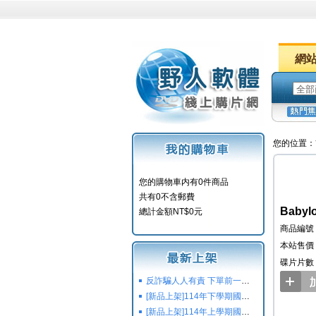
網
您的位置：
您的購物車内有0件商品
共有0不含郵費
Baby
總計金額NT$0元
商品編號：
本站售價：
碟片片數
反詐騙人人有責 下單前一定要注意
[新品上架]114年下學期國小國中高中命題光碟,校用卷,習作
[新品上架]114年上學期國小國中高中命題光碟,校用卷,習作