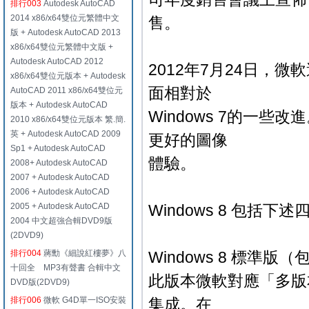
排行003
Autodesk AutoCAD
2014 x86/x64雙位元繁體中文
售。
版 + Autodesk AutoCAD 2013
x86/x64雙位元繁體中文版 +
Autodesk AutoCAD 2012
2012年7月24日，微
x86/x64雙位元版本 + Autodesk
面相對於
AutoCAD 2011 x86/x64雙位元
版本 + Autodesk AutoCAD
Windows 7的一些改進
2010 x86/x64雙位元版本 繁.簡.
英 + Autodesk AutoCAD 2009
更好的圖像
Sp1 + Autodesk AutoCAD
體驗。
2008+ Autodesk AutoCAD
2007 + Autodesk AutoCAD
2006 + Autodesk AutoCAD
2005 + Autodesk AutoCAD
Windows 8 包括下
2004 中文超強合輯DVD9版
(2DVD9)
排行004
蔣勳《細說紅樓夢》八
Windows 8 標準版
十回全 MP3有聲書 合輯中文
此版本微軟對應「多版本」
DVD版(2DVD9)
排行006
微軟 G4D單一ISO安裝
集成。在