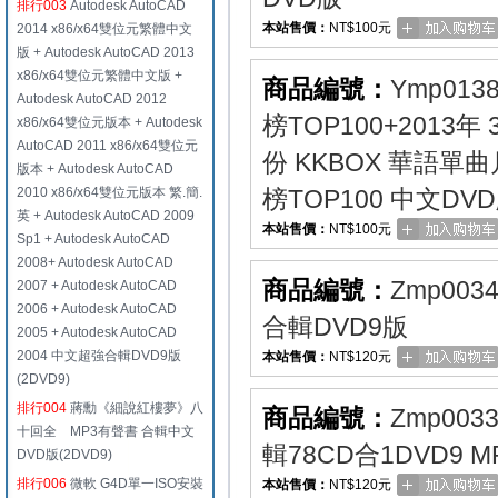
排行003
Autodesk AutoCAD
本站售價：
NT$100元
2014 x86/x64雙位元繁體中文
版 + Autodesk AutoCAD 2013
x86/x64雙位元繁體中文版 +
商品編號：
Ymp013
Autodesk AutoCAD 2012
榜TOP100+2013年
x86/x64雙位元版本 + Autodesk
AutoCAD 2011 x86/x64雙位元
份 KKBOX 華語單曲
版本 + Autodesk AutoCAD
2010 x86/x64雙位元版本 繁.簡.
榜TOP100 中文DV
英 + Autodesk AutoCAD 2009
本站售價：
NT$100元
Sp1 + Autodesk AutoCAD
2008+ Autodesk AutoCAD
商品編號：
Zmp003
2007 + Autodesk AutoCAD
2006 + Autodesk AutoCAD
合輯DVD9版
2005 + Autodesk AutoCAD
2004 中文超強合輯DVD9版
本站售價：
NT$120元
(2DVD9)
排行004
蔣勳《細說紅樓夢》八
商品編號：
Zmp003
十回全 MP3有聲書 合輯中文
輯78CD合1DVD9 
DVD版(2DVD9)
排行006
微軟 G4D單一ISO安裝
本站售價：
NT$120元