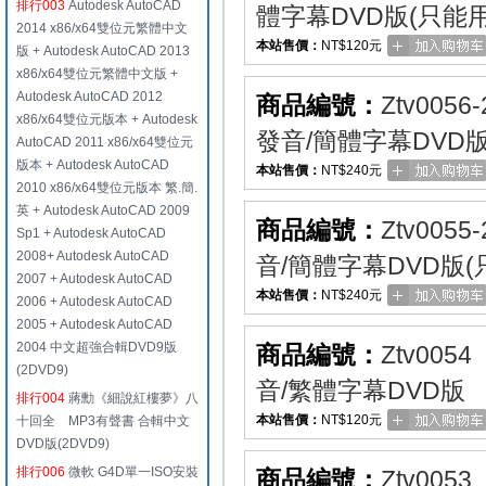
排行003
Autodesk AutoCAD
體字幕DVD版(只能
2014 x86/x64雙位元繁體中文
本站售價：
NT$120元
版 + Autodesk AutoCAD 2013
x86/x64雙位元繁體中文版 +
Autodesk AutoCAD 2012
商品編號：
Ztv0056-
x86/x64雙位元版本 + Autodesk
發音/簡體字幕DVD版
AutoCAD 2011 x86/x64雙位元
版本 + Autodesk AutoCAD
本站售價：
NT$240元
2010 x86/x64雙位元版本 繁.簡.
英 + Autodesk AutoCAD 2009
商品編號：
Ztv0055-
Sp1 + Autodesk AutoCAD
2008+ Autodesk AutoCAD
音/簡體字幕DVD版(
2007 + Autodesk AutoCAD
本站售價：
NT$240元
2006 + Autodesk AutoCAD
2005 + Autodesk AutoCAD
2004 中文超強合輯DVD9版
商品編號：
Ztv0054
(2DVD9)
音/繁體字幕DVD版
排行004
蔣勳《細說紅樓夢》八
本站售價：
NT$120元
十回全 MP3有聲書 合輯中文
DVD版(2DVD9)
排行006
微軟 G4D單一ISO安裝
商品編號：
Ztv0053