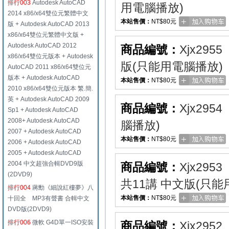
排行003
Autodesk AutoCAD
用電腦播放)
2014 x86/x64雙位元繁體中文
本站售價：
NT$80元
版 + Autodesk AutoCAD 2013
x86/x64雙位元繁體中文版 +
Autodesk AutoCAD 2012
商品編號：
Xjx2955
x86/x64雙位元版本 + Autodesk
版(只能用電腦播放)
AutoCAD 2011 x86/x64雙位元
版本 + Autodesk AutoCAD
本站售價：
NT$80元
2010 x86/x64雙位元版本 繁.簡.
英 + Autodesk AutoCAD 2009
商品編號：
Xjx2954
Sp1 + Autodesk AutoCAD
2008+ Autodesk AutoCAD
腦播放)
2007 + Autodesk AutoCAD
本站售價：
NT$80元
2006 + Autodesk AutoCAD
2005 + Autodesk AutoCAD
2004 中文超強合輯DVD9版
商品編號：
Xjx2953
(2DVD9)
共11講 中文版(只能
排行004
蔣勳《細說紅樓夢》八
本站售價：
NT$80元
十回全 MP3有聲書 合輯中文
DVD版(2DVD9)
排行006
微軟 G4D單一ISO安裝
商品編號：
Xjx2952