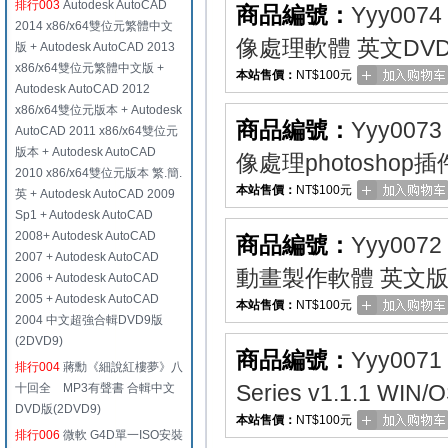
排行003
Autodesk AutoCAD
商品編號：
Yyy0074
2014 x86/x64雙位元繁體中文
像處理軟體 英文DV
版 + Autodesk AutoCAD 2013
x86/x64雙位元繁體中文版 +
本站售價：
NT$100元
Autodesk AutoCAD 2012
x86/x64雙位元版本 + Autodesk
商品編號：
Yyy0073
AutoCAD 2011 x86/x64雙位元
版本 + Autodesk AutoCAD
像處理photoshop
2010 x86/x64雙位元版本 繁.簡.
本站售價：
NT$100元
英 + Autodesk AutoCAD 2009
Sp1 + Autodesk AutoCAD
2008+ Autodesk AutoCAD
商品編號：
Yyy0072
2007 + Autodesk AutoCAD
動畫製作軟體 英文
2006 + Autodesk AutoCAD
2005 + Autodesk AutoCAD
本站售價：
NT$100元
2004 中文超強合輯DVD9版
(2DVD9)
商品編號：
Yyy0071
排行004
蔣勳《細說紅樓夢》八
Series v1.1.1 
十回全 MP3有聲書 合輯中文
DVD版(2DVD9)
本站售價：
NT$100元
排行006
微軟 G4D單一ISO安裝