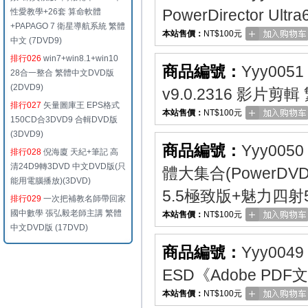
PowerDirector U
性愛教學+26套 算命軟體
+PAPAGO 7 衛星導航系統 繁體
本站售價：
NT$100元
中文 (7DVD9)
排行026
win7+win8.1+win10
商品編號：
Yyy0051
28合一整合 繁體中文DVD版
(2DVD9)
v9.0.2316 影片剪
排行027
矢量圖庫王 EPS格式
本站售價：
NT$100元
150CD合3DVD9 合輯DVD版
(3DVD9)
商品編號：
Yyy0050
排行028
倪海廈 天紀+筆記 高
清24D9轉3DVD 中文DVD版(只
體大集合(PowerD
能用電腦播放)(3DVD)
5.5極致版+魅力四射5
排行029
一次把補教名師帶回家
國中數學 張弘毅老師主講 繁體
本站售價：
NT$100元
中文DVD版 (17DVD)
商品編號：
Yyy0049
ESD《Adobe P
本站售價：
NT$100元