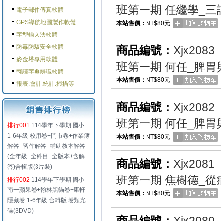
班第一期 任繼學_三
電子郵件傳真軟體
GPS導航地圖製作軟體
本站售價：
NT$80元
字型輸入法軟體
防毒防駭安全軟體
商品編號：
Xjx2083
麥金塔專用軟體
班第一期 何任_脾胃
翻譯字典辨識軟體
本站售價：
NT$80元
報表.會計.統計.掃描等
商品編號：
Xjx2082
班第一期 何任_脾胃
排行001
114學年下學期 國小
1-6年級 校用卷+門市卷+作業簿
本站售價：
NT$80元
解答+習作解答+輔助教本解答
(全年級+全科目+全版本+含解
商品編號：
Xjx2081
答)合輯版(3片裝)
班第一期 焦樹德_從
排行002
114學年下學期 國小
南一蘋果卷+翰林黑貓卷+康軒
本站售價：
NT$80元
隱藏卷 1-6年級 合輯版 卷類光
碟(3DVD)
商品編號：
Xjx2080