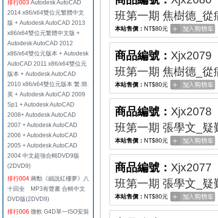
排行003
Autodesk AutoCAD
2014 x86/x64雙位元繁體中文
班第一期 焦樹德_從
版 + Autodesk AutoCAD 2013
本站售價：
NT$80元
x86/x64雙位元繁體中文版 +
Autodesk AutoCAD 2012
商品編號：
Xjx2079
x86/x64雙位元版本 + Autodesk
AutoCAD 2011 x86/x64雙位元
班第一期 焦樹德_從
版本 + Autodesk AutoCAD
2010 x86/x64雙位元版本 繁.簡.
本站售價：
NT$80元
英 + Autodesk AutoCAD 2009
Sp1 + Autodesk AutoCAD
商品編號：
Xjx2078
2008+ Autodesk AutoCAD
班第一期 張學文_疑
2007 + Autodesk AutoCAD
2006 + Autodesk AutoCAD
本站售價：
NT$80元
2005 + Autodesk AutoCAD
2004 中文超強合輯DVD9版
商品編號：
Xjx2077
(2DVD9)
排行004
蔣勳《細說紅樓夢》八
班第一期 張學文_疑
十回全 MP3有聲書 合輯中文
本站售價：
NT$80元
DVD版(2DVD9)
排行006
微軟 G4D單一ISO安裝