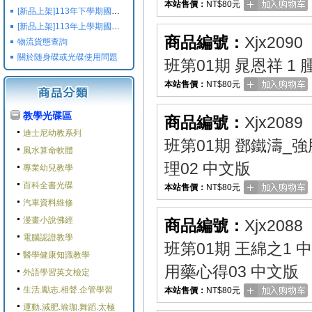
本站售價：
NT$80元
[新品上架]113年下學期國小國中高中命題光碟,校用卷,習作
[新品上架]113年上學期國小國中高中命題光碟,校用卷,習作
商品編號：
Xjx2090
物流貨態查詢
關於随身碟或光碟使用問題
班第01期 晁恩祥 1
本站售價：
NT$80元
教學光碟區
商品編號：
Xjx2089
迪士尼幼教系列
班第01期 鄧鐵濤
風水算命軟體
理02 中文版
專業幼兒教學
百科全書光碟
本站售價：
NT$80元
汽車資料維修
漫畫小說佛經
商品編號：
Xjx2088
電腦認證教學
班第01期 王綿之1
醫學健康知識教學
用藥心得03 中文版
外語學習英文檢定
生活.勵志.相聲.企管學習
本站售價：
NT$80元
運動.減肥.瑜珈.舞蹈.太極