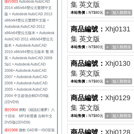
排行003
Autodesk AutoCAD
集 英文版
2014 x86/x64雙位元繁體中文
本站售價：
NT$80元
版 + Autodesk AutoCAD 2013
x86/x64雙位元繁體中文版 +
Autodesk AutoCAD 2012
商品編號：
Xhj0131
x86/x64雙位元版本 + Autodesk
集 英文版
AutoCAD 2011 x86/x64雙位元
版本 + Autodesk AutoCAD
本站售價：
NT$80元
2010 x86/x64雙位元版本 繁.簡.
英 + Autodesk AutoCAD 2009
商品編號：
Xhj0130
Sp1 + Autodesk AutoCAD
2008+ Autodesk AutoCAD
集 英文版
2007 + Autodesk AutoCAD
本站售價：
NT$80元
2006 + Autodesk AutoCAD
2005 + Autodesk AutoCAD
2004 中文超強合輯DVD9版
商品編號：
Xhj0129
(2DVD9)
集 英文版
排行004
蔣勳《細說紅樓夢》八
本站售價：
NT$80元
十回全 MP3有聲書 合輯中文
DVD版(2DVD9)
排行006
微軟 G4D單一ISO安裝
商品編號：
Xhj0128