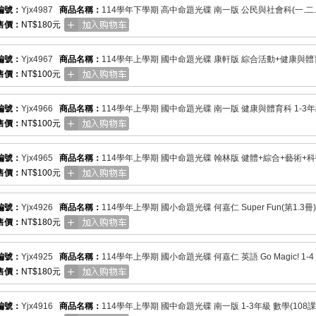
編號：
Yjx4987
商品名稱：
114學年下學期 高中命題光碟 南一版 公民與社會科(一.二.三.
售價：
NT$180元
編號：
Yjx4967
商品名稱：
114學年上學期 國中命題光碟 康軒版 綜合活動+健康與體育
售價：
NT$100元
編號：
Yjx4966
商品名稱：
114學年上學期 國中命題光碟 南一版 健康與體育科 1-3
售價：
NT$100元
編號：
Yjx4965
商品名稱：
114學年上學期 國中命題光碟 翰林版 健體+綜合+藝術+科技
售價：
NT$100元
編號：
Yjx4926
商品名稱：
114學年上學期 國小命題光碟 何嘉仁 Super Fun(第1.3冊
售價：
NT$180元
編號：
Yjx4925
商品名稱：
114學年上學期 國小命題光碟 何嘉仁 英語 Go Magic! 1-
售價：
NT$180元
編號：
Yjx4916
商品名稱：
114學年上學期 國中命題光碟 南一版 1-3年級 數學(108