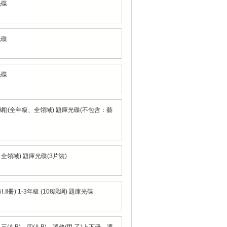
光碟
光碟
光碟
8課綱)(全年級、全領域) 題庫光碟(不包含：藝
全領域) 題庫光碟(3片裝)
Ⅱ冊) 1-3年級 (108課綱) 題庫光碟