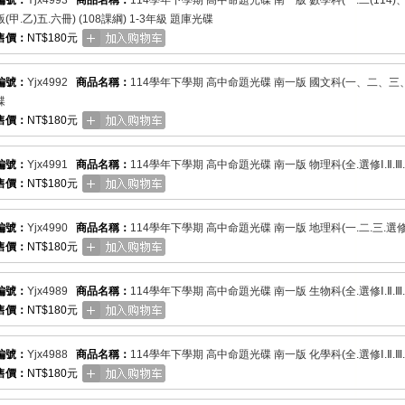
編號：
Yjx4993
商品名稱：
114學年下學期 高中命題光碟 南一版 數學科(一.二(114)、三
(甲.乙)五.六冊) (108課綱) 1-3年級 題庫光碟
售價：
NT$180元
編號：
Yjx4992
商品名稱：
114學年下學期 高中命題光碟 南一版 國文科(一、二、三、
碟
售價：
NT$180元
編號：
Yjx4991
商品名稱：
114學年下學期 高中命題光碟 南一版 物理科(全.選修Ⅰ.Ⅱ.Ⅲ.Ⅳ
售價：
NT$180元
編號：
Yjx4990
商品名稱：
114學年下學期 高中命題光碟 南一版 地理科(一.二.三.選修Ⅰ.
售價：
NT$180元
編號：
Yjx4989
商品名稱：
114學年下學期 高中命題光碟 南一版 生物科(全.選修Ⅰ.Ⅱ.Ⅲ.
售價：
NT$180元
編號：
Yjx4988
商品名稱：
114學年下學期 高中命題光碟 南一版 化學科(全.選修Ⅰ.Ⅱ.Ⅲ.Ⅳ
售價：
NT$180元