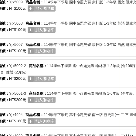
編號：
Yjx5009
商品名稱：
114學年下學期 國中命題光碟 康軒版 1-3年級 國文 題庫
售價：
NT$100元
編號：
Yjx5008
商品名稱：
114學年下學期 國中命題光碟 康軒版 1-3年級 英語 題庫
售價：
NT$100元
編號：
Yjx5007
商品名稱：
114學年下學期 國中命題光碟 康軒版 1-3年級 自然 題庫
售價：
NT$100元
編號：
Yjx5002-2
商品名稱：
114學年下學期 國中命題光碟 翰林版 1-3年級 (含10
合+健體)(2片裝)
售價：
NT$200元
編號：
Yjx5001-3
商品名稱：
114學年下學期 國小命題光碟 翰林版 1-6年級 (全年級、
售價：
NT$200元
編號：
Yjx4994
商品名稱：
114學年下學期 高中命題光碟 南一版 歷史科(一.二.三.選修Ⅰ.
售價：
NT$180元