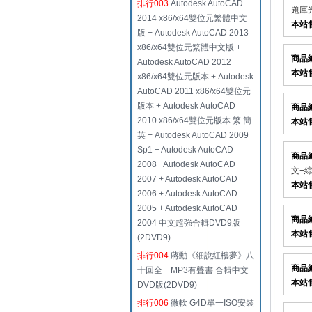
排行003
Autodesk AutoCAD
題庫
2014 x86/x64雙位元繁體中文
本站
版 + Autodesk AutoCAD 2013
x86/x64雙位元繁體中文版 +
商品
Autodesk AutoCAD 2012
本站
x86/x64雙位元版本 + Autodesk
AutoCAD 2011 x86/x64雙位元
版本 + Autodesk AutoCAD
商品
2010 x86/x64雙位元版本 繁.簡.
本站
英 + Autodesk AutoCAD 2009
Sp1 + Autodesk AutoCAD
商品
2008+ Autodesk AutoCAD
文+綜
2007 + Autodesk AutoCAD
本站
2006 + Autodesk AutoCAD
2005 + Autodesk AutoCAD
商品
2004 中文超強合輯DVD9版
本站
(2DVD9)
排行004
蔣勳《細說紅樓夢》八
商品
十回全 MP3有聲書 合輯中文
本站
DVD版(2DVD9)
排行006
微軟 G4D單一ISO安裝