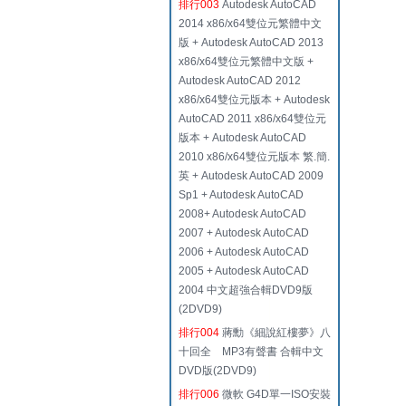
排行003
Autodesk AutoCAD
2014 x86/x64雙位元繁體中文
版 + Autodesk AutoCAD 2013
x86/x64雙位元繁體中文版 +
Autodesk AutoCAD 2012
x86/x64雙位元版本 + Autodesk
AutoCAD 2011 x86/x64雙位元
版本 + Autodesk AutoCAD
2010 x86/x64雙位元版本 繁.簡.
英 + Autodesk AutoCAD 2009
Sp1 + Autodesk AutoCAD
2008+ Autodesk AutoCAD
2007 + Autodesk AutoCAD
2006 + Autodesk AutoCAD
2005 + Autodesk AutoCAD
2004 中文超強合輯DVD9版
(2DVD9)
排行004
蔣勳《細說紅樓夢》八
十回全 MP3有聲書 合輯中文
DVD版(2DVD9)
排行006
微軟 G4D單一ISO安裝