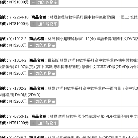
售價：
NT$1000元
編號：
Yjx2264-10
商品名稱：
林晟超理解數學系列 國中數學總複習(國一~國三) 繁體中
售價：
NT$1000元
編號：
Yjx1912-2
商品名稱：
林晟 國小超理解數學1-12(全) 國語發音/繁體中文DVD版
售價：
NT$200元
編號：
Yjx1814-2
商品名稱：
最新版 林晟 超理解數學系列 高中數學課程-機率與數據
新製作) 01-07集(完) (高中.高職.專科同學都適用) 繁體中文字幕DVD版(2DVD)(
售價：
NT$200元
編號：
Yjx1702-2
商品名稱：
林晟 超理解數學系列 高中數學課程-平面向量（高中第3冊(99
都適用) DVD版 (2DVD)
售價：
NT$200元
編號：
Yjx0753-12
商品名稱：
林晟 超理解數學 國小精華課程 加(PDF檔電子書) 中文教
售價：
NT$1200元