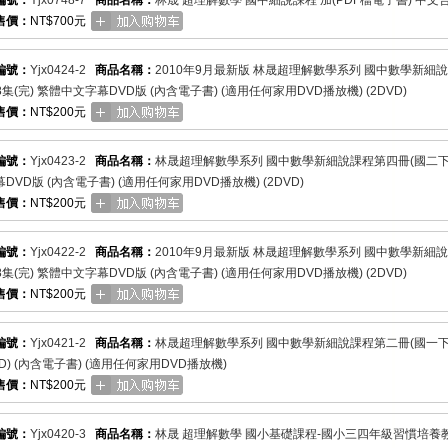
編號：
Yjx0748-7
商品名稱：
林晟 超理解數學 國中細說課程 加(PDF檔電子書) 中文合輯
售價：
NT$700元
編號：
Yjx0424-2
商品名稱：
2010年9月最新版 林晟超理解數學系列 國中數學新細
08集(完) 繁體中文字幕DVD版 (內含電子書) (適用任何家用DVD播放機) (2DVD)
售價：
NT$200元
編號：
Yjx0423-2
商品名稱：
林晟超理解數學系列 國中數學新細說課程第四冊(國二下)(全
DVD版 (內含電子書) (適用任何家用DVD播放機) (2DVD)
售價：
NT$200元
編號：
Yjx0422-2
商品名稱：
2010年9月最新版 林晟超理解數學系列 國中數學新細
08集(完) 繁體中文字幕DVD版 (內含電子書) (適用任何家用DVD播放機) (2DVD)
售價：
NT$200元
編號：
Yjx0421-2
商品名稱：
林晟超理解數學系列 國中數學新細說課程第二冊(國一下)(全
VD) (內含電子書) (適用任何家用DVD播放機)
售價：
NT$200元
編號：
Yjx0420-3
商品名稱：
林晟 超理解數學 國小基礎課程-國小三四年級習慣培養教材 0