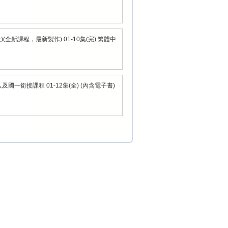
新課程，最新製作) 01-10集(完) 繁體中
一銜接課程 01-12集(全) (內含電子書)