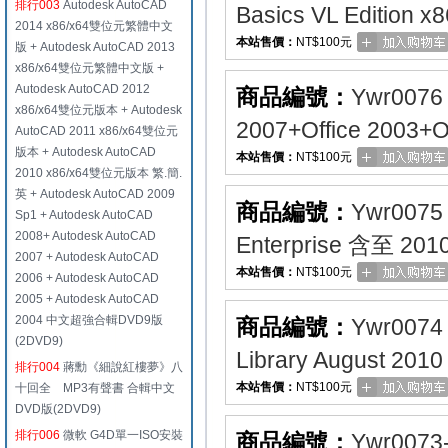
排行003
Autodesk AutoCAD
Basics VL Edit
2014 x86/x64雙位元繁體中文
本站售價：
NT$100元
版 + Autodesk AutoCAD 2013
x86/x64雙位元繁體中文版 +
Autodesk AutoCAD 2012
商品編號：
Ywr0076
x86/x64雙位元版本 + Autodesk
2007+Office 200
AutoCAD 2011 x86/x64雙位元
版本 + Autodesk AutoCAD
本站售價：
NT$100元
2010 x86/x64雙位元版本 繁.簡.
英 + Autodesk AutoCAD 2009
商品編號：
Ywr0075
Sp1 + Autodesk AutoCAD
2008+ Autodesk AutoCAD
Enterprise 含至 
2007 + Autodesk AutoCAD
本站售價：
NT$100元
2006 + Autodesk AutoCAD
2005 + Autodesk AutoCAD
2004 中文超強合輯DVD9版
商品編號：
Ywr0074
(2DVD9)
Library August 2
排行004
蔣勳《細說紅樓夢》八
本站售價：
NT$100元
十回全 MP3有聲書 合輯中文
DVD版(2DVD9)
排行006
微軟 G4D單一ISO安裝
商品編號：
Ywr0073